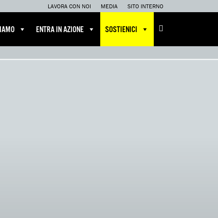
LAVORA CON NOI
MEDIA
SITO INTERNO
CIAMO
ENTRA IN AZIONE
SOSTIENICI