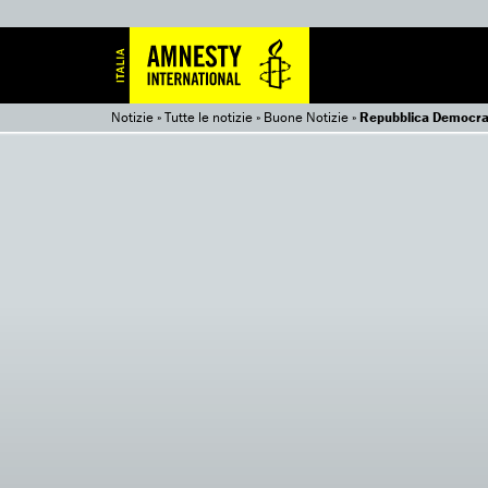
Notizie
»
Tutte le notizie
»
Buone Notizie
»
Repubblica Democrati