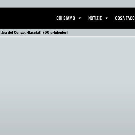
CHI SIAMO
NOTIZIE
COSA FAC
ca del Congo, rilasciati 700 prigionieri