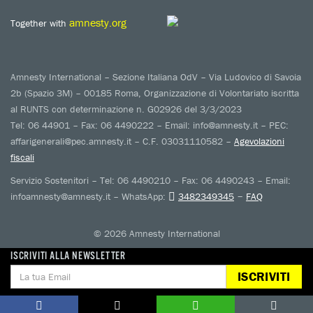
amnesty.org
Together with
Amnesty International – Sezione Italiana OdV – Via Ludovico di Savoia
2b (Spazio 3M) – 00185 Roma, Organizzazione di Volontariato iscritta
al RUNTS con determinazione n. G02926 del 3/3/2023
Tel: 06 44901 – Fax: 06 4490222 – Email: info@amnesty.it – PEC:
affarigenerali@pec.amnesty.it – C.F. 03031110582 –
Agevolazioni
fiscali
Servizio Sostenitori – Tel: 06 4490210 – Fax: 06 4490243 – Email:
–
infoamnesty@amnesty.it – WhatsApp:
3482349345
FAQ
© 2026 Amnesty International
ISCRIVITI ALLA NEWSLETTER
ISCRIVITI