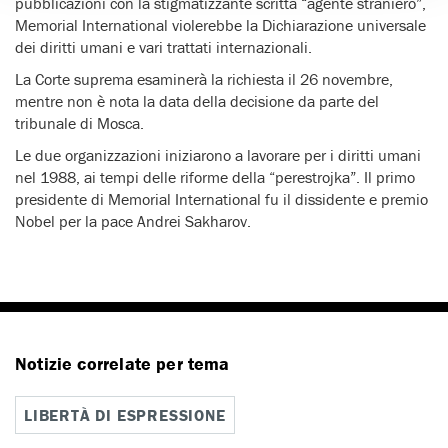
pubblicazioni con la stigmatizzante scritta “agente straniero”,
Memorial International violerebbe la Dichiarazione universale
dei diritti umani e vari trattati internazionali.
La Corte suprema esaminerà la richiesta il 26 novembre,
mentre non è nota la data della decisione da parte del
tribunale di Mosca.
Le due organizzazioni iniziarono a lavorare per i diritti umani
nel 1988, ai tempi delle riforme della “perestrojka”. Il primo
presidente di Memorial International fu il dissidente e premio
Nobel per la pace Andrei Sakharov.
Notizie correlate per tema
LIBERTÀ DI ESPRESSIONE