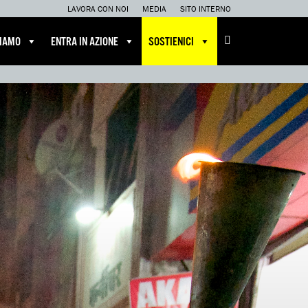
LAVORA CON NOI
MEDIA
SITO INTERNO
CIAMO
ENTRA IN AZIONE
SOSTIENICI