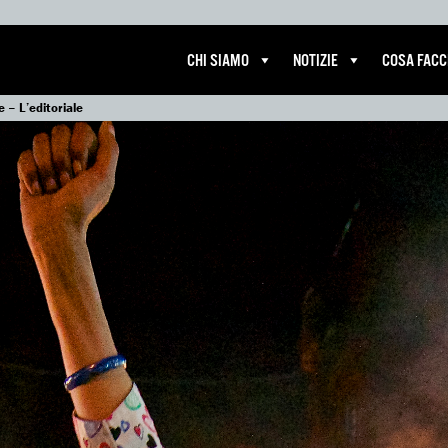
CHI SIAMO
NOTIZIE
COSA FAC
e – L’editoriale