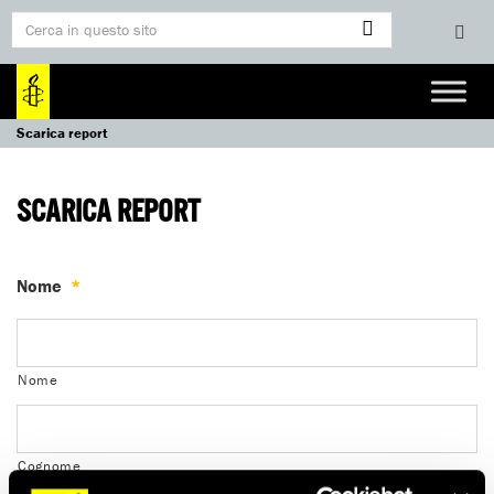
Scarica report
SCARICA REPORT
Nome
*
Nome
Cognome