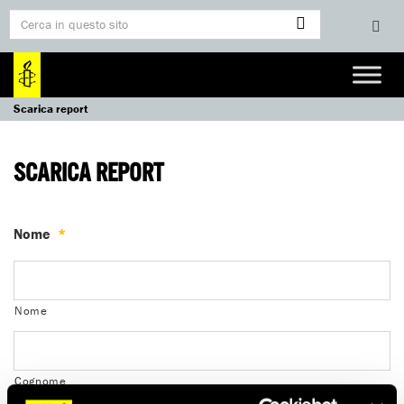
Scarica report
SCARICA REPORT
Nome
*
Nome
Cognome