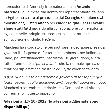
Il presidente di Amnesty International Italia
Antonio
Marchesi
, a un mese dal rientro del rappresentante italiano
in Egitto,
ha scritto al presidente del Consiglio Gentiloni e al
ministro degli Esteri Alfano
per
chiedere quali passi avanti
siano stati fatti
riguardo alla collaborazione con le autorità
egiziane nelle indagini sul sequestro, sulla tortura e
sull’uccisione di Giulio Regeni.
Marchesi ha ricordato che per motivare la decisione presa dal
governo il 14 agosto di far tornare l’ambasciatore italiano al
Cairo, poi effettivamente insediatosi 30 giorni dopo, si era
fatto riferimento a “
passi avanti
” che la normale ripresa delle
relazioni diplomatiche tra Italia ed Egitto avrebbe favorito.
“Ogni 14 del mese chiederemo a governo di far sapere quali
‘passi avanti’ quella decisione avrà favorito
” aveva promesso
Marchesi a settembre. Le richieste a Gentiloni e ad Alfano
confermano il questo impegno.
Adesioni al 13/10/2017 (le adesioni aggiornate sono
disponibili qui
)