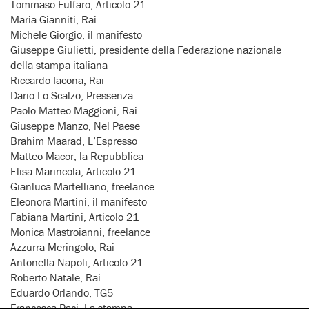
Tommaso Fulfaro, Articolo 21
Maria Gianniti, Rai
Michele Giorgio, il manifesto
Giuseppe Giulietti, presidente della Federazione nazionale
della stampa italiana
Riccardo Iacona, Rai
Dario Lo Scalzo, Pressenza
Paolo Matteo Maggioni, Rai
Giuseppe Manzo, Nel Paese
Brahim Maarad, L’Espresso
Matteo Macor, la Repubblica
Elisa Marincola, Articolo 21
Gianluca Martelliano, freelance
Eleonora Martini, il manifesto
Fabiana Martini, Articolo 21
Monica Mastroianni, freelance
Azzurra Meringolo, Rai
Antonella Napoli, Articolo 21
Roberto Natale, Rai
Eduardo Orlando, TG5
Francesca Paci, La stampa