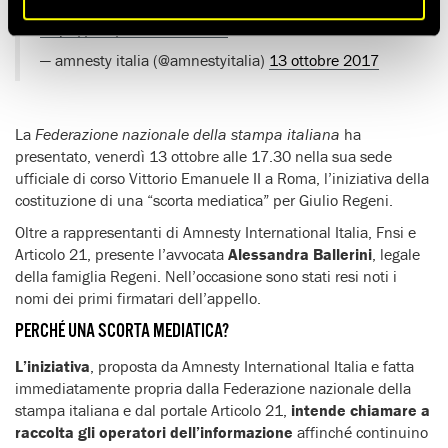
#scortamediatica
per Giulio Regeni. In diretta
https://t.co/DCmmW8VC9O
— amnesty italia (@amnestyitalia)
13 ottobre 2017
La
Federazione nazionale della stampa italiana
ha
presentato, venerdì 13 ottobre alle 17.30 nella sua sede
ufficiale di corso Vittorio Emanuele II a Roma, l’iniziativa della
costituzione di una “scorta mediatica” per Giulio Regeni.
Oltre a rappresentanti di Amnesty International Italia, Fnsi e
Articolo 21, presente l’avvocata
Alessandra Ballerini
, legale
della famiglia Regeni. Nell’occasione sono stati resi noti i
nomi dei primi firmatari dell’appello.
PERCHÉ UNA SCORTA MEDIATICA?
L’iniziativa
, proposta da Amnesty International Italia e fatta
immediatamente propria dalla Federazione nazionale della
stampa italiana e dal portale Articolo 21,
intende chiamare a
raccolta gli operatori dell’informazione
affinché continuino