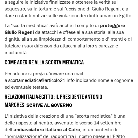
a seguire le iniziative finalizzate a ottenere la verità sul
sequestro, sulla tortura e sull’uccisione di Giulio Regeni, e a
dare costanti notizie sulle violazioni dei diritti umani in Egitto.
La “scorta mediatica” avrà anche il compito di
proteggere
Giulio Regeni
da attacchi e offese alla sua storia, alla sua
dignità, alla sua limpidezza di comportamento e d’intenti e di
tutelare i suoi difensori da attacchi alla loro sicurezza e
incolumità.
COME ADERIRE ALLA SCORTA MEDIATICA
Per aderire si prega d’inviare una mail
a
scortamediatica@articolo21.info
indicando nome e cognome
ed eventuale testata.
RELAZIONI ITALIA-EGITTO: IL PRESIDENTE ANTONIO
MARCHESI
SCRIVE AL GOVERNO
L’iniziativa della creazione di una “scorta mediatica” è una
delle risposte al rientro, avvenuto lo scorso 14 settembre,
dell’
ambasciatore italiano al Cairo
, in un contesto di
“normalizzazione” dei rapporti tra il nostro paese e l’Egitto.