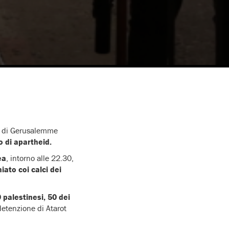
sa di Gerusalemme
o di apartheid.
ea
, intorno alle 22.30,
ato coi calci dei
 palestinesi, 50 dei
detenzione di Atarot