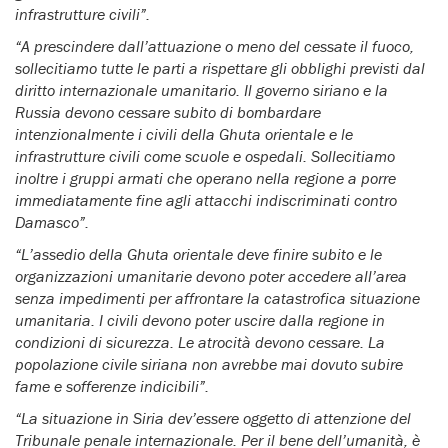
infrastrutture civili”.
“A prescindere dall’attuazione o meno del cessate il fuoco,
sollecitiamo tutte le parti a rispettare gli obblighi previsti dal
diritto internazionale umanitario. Il governo siriano e la
Russia devono cessare subito di bombardare
intenzionalmente i civili della Ghuta orientale e le
infrastrutture civili come scuole e ospedali. Sollecitiamo
inoltre i gruppi armati che operano nella regione a porre
immediatamente fine agli attacchi indiscriminati contro
Damasco”.
“L’assedio della Ghuta orientale deve finire subito e le
organizzazioni umanitarie devono poter accedere all’area
senza impedimenti per affrontare la catastrofica situazione
umanitaria. I civili devono poter uscire dalla regione in
condizioni di sicurezza. Le atrocità devono cessare. La
popolazione civile siriana non avrebbe mai dovuto subire
fame e sofferenze indicibili”.
“La situazione in Siria dev’essere oggetto di attenzione del
Tribunale penale internazionale. Per il bene dell’umanità, è