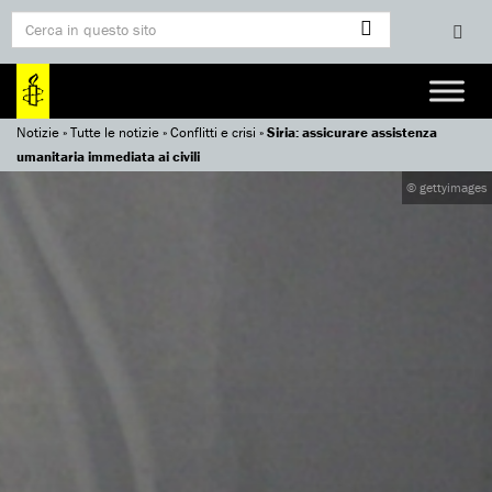
Notizie
»
Tutte le notizie
»
Conflitti e crisi
»
Siria: assicurare assistenza
umanitaria immediata ai civili
© gettyimages