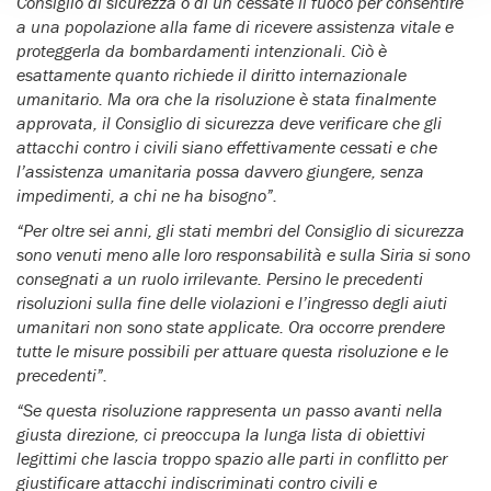
Consiglio di sicurezza o di un cessate il fuoco per consentire
a una popolazione alla fame di ricevere assistenza vitale e
proteggerla da bombardamenti intenzionali. Ciò è
esattamente quanto richiede il diritto internazionale
umanitario. Ma ora che la risoluzione è stata finalmente
approvata, il Consiglio di sicurezza deve verificare che gli
attacchi contro i civili siano effettivamente cessati e che
l’assistenza umanitaria possa davvero giungere, senza
impedimenti, a chi ne ha bisogno”.
“Per oltre sei anni, gli stati membri del Consiglio di sicurezza
sono venuti meno alle loro responsabilità e sulla Siria si sono
consegnati a un ruolo irrilevante. Persino le precedenti
risoluzioni sulla fine delle violazioni e l’ingresso degli aiuti
umanitari non sono state applicate. Ora occorre prendere
tutte le misure possibili per attuare questa risoluzione e le
precedenti”.
“Se questa risoluzione rappresenta un passo avanti nella
giusta direzione, ci preoccupa la lunga lista di obiettivi
legittimi che lascia troppo spazio alle parti in conflitto per
giustificare attacchi indiscriminati contro civili e