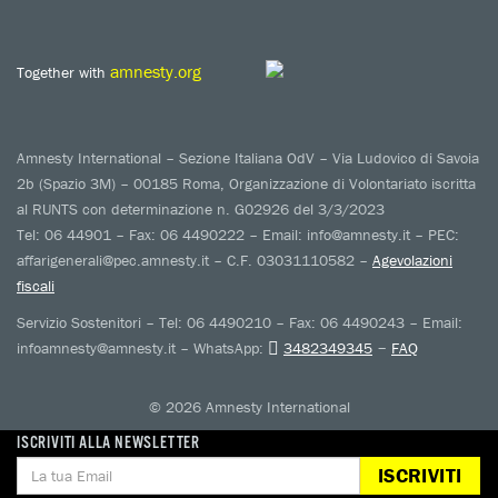
amnesty.org
Together with
Amnesty International – Sezione Italiana OdV – Via Ludovico di Savoia
2b (Spazio 3M) – 00185 Roma, Organizzazione di Volontariato iscritta
al RUNTS con determinazione n. G02926 del 3/3/2023
Tel: 06 44901 – Fax: 06 4490222 – Email: info@amnesty.it – PEC:
affarigenerali@pec.amnesty.it – C.F. 03031110582 –
Agevolazioni
fiscali
Servizio Sostenitori – Tel: 06 4490210 – Fax: 06 4490243 – Email:
–
infoamnesty@amnesty.it – WhatsApp:
3482349345
FAQ
© 2026 Amnesty International
ISCRIVITI ALLA NEWSLETTER
ISCRIVITI