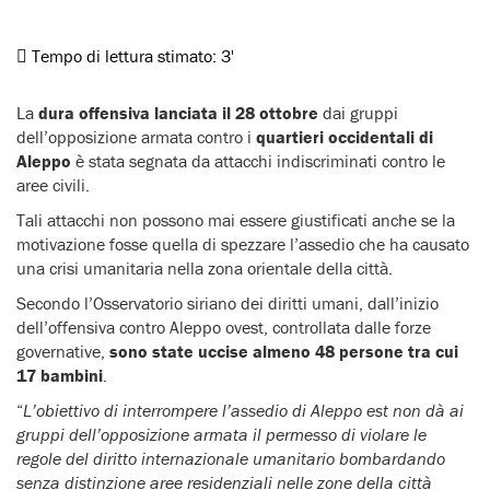
Tempo di lettura stimato:
3'
La
dura offensiva lanciata il 28 ottobre
dai gruppi
dell’opposizione armata contro i
quartieri occidentali di
Aleppo
è stata segnata da attacchi indiscriminati contro le
aree civili.
Tali attacchi non possono mai essere giustificati anche se la
motivazione fosse quella di spezzare l’assedio che ha causato
una crisi umanitaria nella zona orientale della città.
Secondo l’Osservatorio siriano dei diritti umani, dall’inizio
dell’offensiva contro Aleppo ovest, controllata dalle forze
governative,
sono state uccise almeno 48 persone tra cui
17 bambini
.
“
L’obiettivo di interrompere l’assedio di Aleppo est non dà ai
gruppi dell’opposizione armata il permesso di violare le
regole del diritto internazionale umanitario bombardando
senza distinzione aree residenziali nelle zone della città