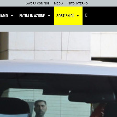
LAVORA CON NOI
MEDIA
SITO INTERNO
CIAMO
ENTRA IN AZIONE
SOSTIENICI