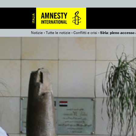
Notizie
»
Tutte le notizie
»
Conflitti e crisi
»
Siria: pieno accesso 