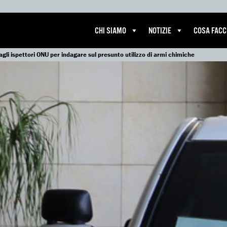
CHI SIAMO
NOTIZIE
COSA FAC
agli ispettori ONU per indagare sul presunto utilizzo di armi chimiche