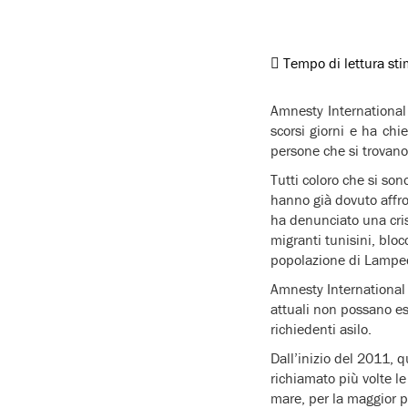
Tempo di lettura st
Amnesty International
scorsi giorni e ha chie
persone che si trovano s
Tutti coloro che si son
hanno già dovuto affr
ha denunciato una crisi
migranti tunisini, bloc
popolazione di Lamped
Amnesty International 
attuali non possano ess
richiedenti asilo.
Dall’inizio del 2011, 
richiamato più volte le a
mare, per la maggior pa