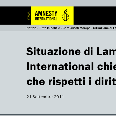
Notizie
»
Tutte le notizie
»
Comunicati stampa
»
Situazione di L
Situazione di L
International chi
che rispetti i diri
21 Settembre 2011