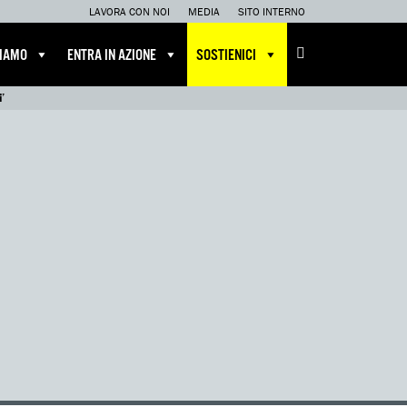
LAVORA CON NOI
MEDIA
SITO INTERNO
CIAMO
ENTRA IN AZIONE
SOSTIENICI
’