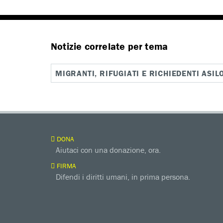
Notizie correlate per tema
MIGRANTI, RIFUGIATI E RICHIEDENTI ASIL
DONA
Aiutaci con una donazione, ora.
FIRMA
Difendi i diritti umani, in prima persona.