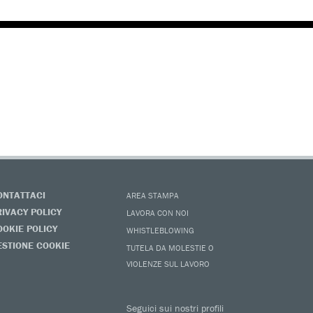
ONTATTACI
AREA STAMPA
RIVACY POLICY
LAVORA CON NOI
OOKIE POLICY
WHISTLEBLOWING
ESTIONE COOKIE
TUTELA DA MOLESTIE O
VIOLENZE SUL LAVORO
Seguici sui nostri profili