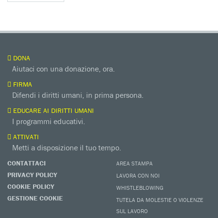
DONA
Aiutaci con una donazione, ora.
FIRMA
Difendi i diritti umani, in prima persona.
EDUCARE AI DIRITTI UMANI
I programmi educativi.
ATTIVATI
Metti a disposizione il tuo tempo.
CONTATTACI
AREA STAMPA
PRIVACY POLICY
LAVORA CON NOI
COOKIE POLICY
WHISTLEBLOWING
GESTIONE COOKIE
TUTELA DA MOLESTIE O VIOLENZE
SUL LAVORO