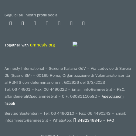
Seguici sui nostri profili social
amnesty.org
Together with
Amnesty International – Sezione Italiana OdV – Via Ludovico di Savoia
2b (Spazio 3M) – 00185 Roma, Organizzazione di Volontariato iscritta
al RUNTS con determinazione n. G02926 del 3/3/2023
Tel: 06 44901 – Fax: 06 4490222 – Email: info@amnesty.it – PEC:
affarigenerali@pec.amnesty.it – C.F. 03031110582 –
Agevolazioni
fiscali
Servizio Sostenitori – Tel: 06 4490210 – Fax: 06 4490243 – Email:
–
infoamnesty@amnesty.it – WhatsApp:
3482349345
FAQ