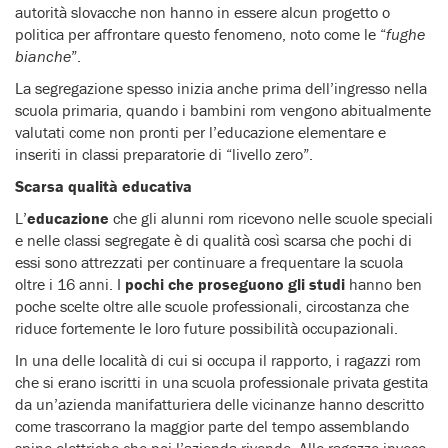
autorità slovacche non hanno in essere alcun progetto o
politica per affrontare questo fenomeno, noto come le “
fughe
bianche
”.
La segregazione spesso inizia anche prima dell’ingresso nella
scuola primaria, quando i bambini rom vengono abitualmente
valutati come non pronti per l’educazione elementare e
inseriti in classi preparatorie di “livello zero”.
Scarsa qualità educativa
L’
educazione
che gli alunni rom ricevono nelle scuole speciali
e nelle classi segregate è di qualità così scarsa che pochi di
essi sono attrezzati per continuare a frequentare la scuola
oltre i 16 anni. I
pochi che proseguono gli studi
hanno ben
poche scelte oltre alle scuole professionali, circostanza che
riduce fortemente le loro future possibilità occupazionali.
In una delle località di cui si occupa il rapporto, i ragazzi rom
che si erano iscritti in una scuola professionale privata gestita
da un’azienda manifatturiera delle vicinanze hanno descritto
come trascorrano la maggior parte del tempo assemblando