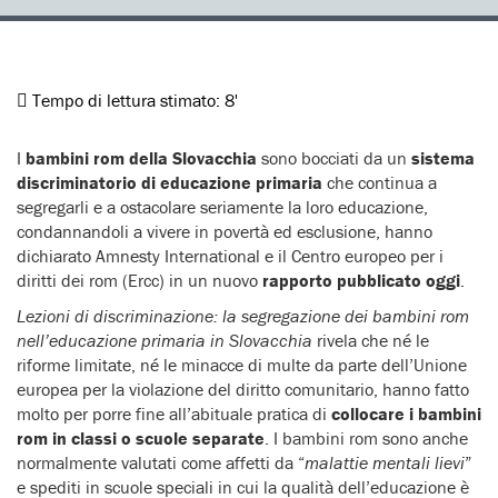
Tempo di lettura stimato:
8'
I
bambini rom della Slovacchia
sono bocciati da un
sistema
discriminatorio di educazione primaria
che continua a
segregarli e a ostacolare seriamente la loro educazione,
condannandoli a vivere in povertà ed esclusione, hanno
dichiarato Amnesty International e il Centro europeo per i
diritti dei rom (Ercc) in un nuovo
rapporto pubblicato oggi
.
Lezioni di discriminazione: la segregazione dei bambini rom
nell’educazione primaria in Slovacchia
rivela che né le
riforme limitate, né le minacce di multe da parte dell’Unione
europea per la violazione del diritto comunitario, hanno fatto
molto per porre fine all’abituale pratica di
collocare i bambini
rom in classi o scuole separate
. I bambini rom sono anche
normalmente valutati come affetti da “
malattie mentali lievi
”
e spediti in scuole speciali in cui la qualità dell’educazione è