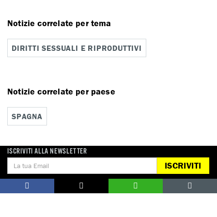
Notizie correlate per tema
DIRITTI SESSUALI E RIPRODUTTIVI
Notizie correlate per paese
SPAGNA
ISCRIVITI ALLA NEWSLETTER
ISCRIVITI
DONA
Aiutaci con una donazione, ora.
FIRMA