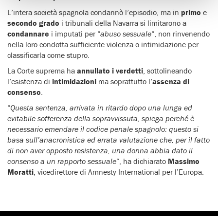
L’intera società spagnola condannò l’episodio, ma in
primo
e
secondo grado
i tribunali della Navarra si limitarono a
condannare
i imputati per “
abuso sessuale
“, non rinvenendo
nella loro condotta sufficiente violenza o intimidazione per
classificarla come stupro.
La Corte suprema ha
annullato i verdetti
, sottolineando
l’esistenza di
intimidazioni
ma soprattutto l’
assenza di
consenso
.
“
Questa sentenza, arrivata in ritardo dopo una lunga ed
evitabile sofferenza della sopravvissuta, spiega perché è
necessario emendare il codice penale spagnolo: questo si
basa sull’anacronistica ed errata valutazione che, per il fatto
di non aver opposto resistenza, una donna abbia dato il
consenso a un rapporto sessuale
“, ha dichiarato
Massimo
Moratti
, vicedirettore di Amnesty International per l’Europa.