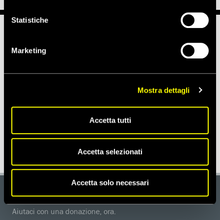
Statistiche
Notizie correlate per tema
Marketing
POLIZIA E FORZE DI SICUREZZA
Mostra dettagli
Notizie correlate per paese
Accetta tutti
SPAGNA
Accetta selezionati
Accetta solo necessari
DONA
Aiutaci con una donazione, ora.