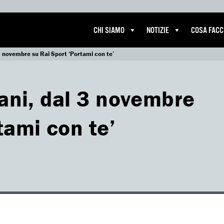
CHI SIAMO
NOTIZIE
COSA FAC
 3 novembre su Rai Sport ‘Portami con te’
mani, dal 3 novembre
tami con te’