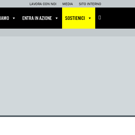
LAVORA CON NOI
MEDIA
SITO INTERNO
CIAMO
ENTRA IN AZIONE
SOSTIENICI