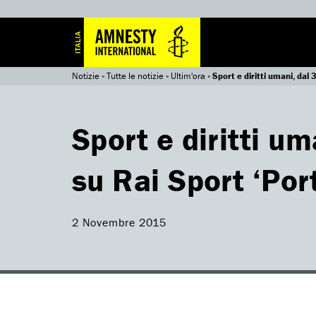
Notizie
»
Tutte le notizie
»
Ultim'ora
»
Sport e diritti umani, dal
Sport e diritti u
su Rai Sport ‘Por
2 Novembre 2015