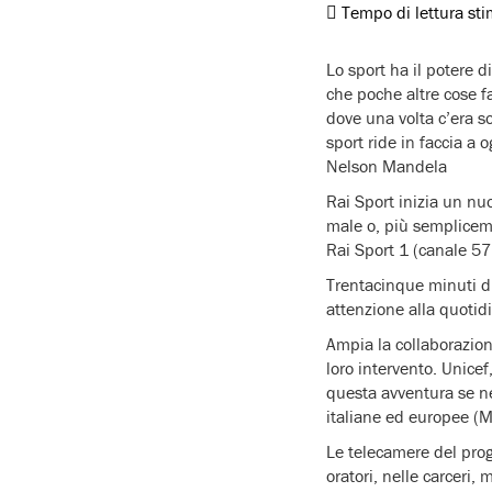
Tempo di lettura st
Lo sport ha il potere d
che poche altre cose f
dove una volta c’era s
sport ride in faccia a 
Nelson Mandela
Rai Sport inizia un nu
male o, più sempliceme
Rai Sport 1 (canale 57 
Trentacinque minuti di 
attenzione alla quotidi
Ampia la collaborazion
loro intervento. Unice
questa avventura se ne 
italiane ed europee (M
Le telecamere del prog
oratori, nelle carceri, 