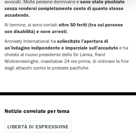
avvocati. Molte persone dormivano e
sono state picchiate
senza rendersi completamente conto di quanto stesse
accadendo.
Al termine, si sono contati
oltre 50 feriti (tra cui persone
con disabilità) e nove arresti.
Amnesty International ha
sollecitato l’apertura di
un’indagine indipendente e imparziale sull’accaduto
e ha
chiesto al nuovo presidente dello Sri Lanka, Ranil
Wickremesinghe, insediatosi 24 ore prima, di ordinare la fine
degli attacchi contro le proteste pacifiche.
Notizie correlate per tema
LIBERTÀ DI ESPRESSIONE