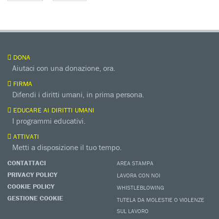
DONA
Aiutaci con una donazione, ora.
FIRMA
Difendi i diritti umani, in prima persona.
EDUCARE AI DIRITTI UMANI
I programmi educativi.
ATTIVATI
Metti a disposizione il tuo tempo.
CONTATTACI
AREA STAMPA
PRIVACY POLICY
LAVORA CON NOI
COOKIE POLICY
WHISTLEBLOWING
GESTIONE COOKIE
TUTELA DA MOLESTIE O VIOLENZE
SUL LAVORO