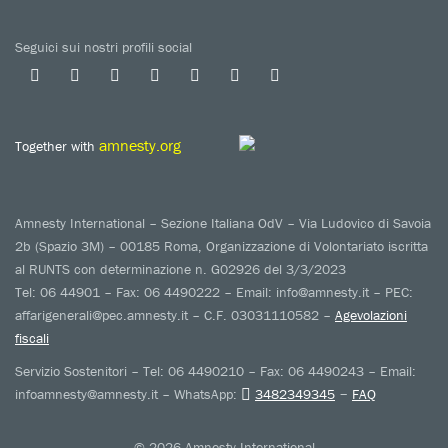
Seguici sui nostri profili social
amnesty.org
Together with
Amnesty International – Sezione Italiana OdV – Via Ludovico di Savoia
2b (Spazio 3M) – 00185 Roma, Organizzazione di Volontariato iscritta
al RUNTS con determinazione n. G02926 del 3/3/2023
Tel: 06 44901 – Fax: 06 4490222 – Email: info@amnesty.it – PEC:
affarigenerali@pec.amnesty.it – C.F. 03031110582 –
Agevolazioni
fiscali
Servizio Sostenitori – Tel: 06 4490210 – Fax: 06 4490243 – Email:
–
infoamnesty@amnesty.it – WhatsApp:
3482349345
FAQ
© 2026 Amnesty International