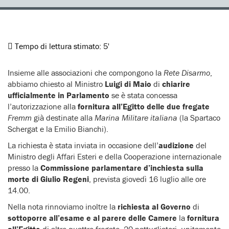
Tempo di lettura stimato:
5'
Insieme alle associazioni che compongono la
Rete Disarmo
,
abbiamo chiesto al Ministro
Luigi di Maio
di
chiarire
ufficialmente in Parlamento
se è stata concessa
l’autorizzazione alla
fornitura all’Egitto delle due fregate
Fremm
già destinate alla
Marina Militare italiana
(la Spartaco
Schergat e la Emilio Bianchi).
La richiesta è stata inviata in occasione dell’
audizione
del
Ministro degli Affari Esteri e della Cooperazione internazionale
presso la
Commissione parlamentare d’inchiesta sulla
morte di Giulio Regeni
, prevista giovedì 16 luglio alle ore
14.00.
Nella nota rinnoviamo inoltre la
richiesta al Governo
di
sottoporre all’esame e al parere delle Camere
la
fornitura