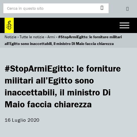
Notizie
»
Tutte le notizie
»
Armi
»
#StopArmiEgitto: le forniture militari
all’Egitto sono inaccettabili, il ministro Di Maio faccia chiarezza
#StopArmiEgitto: le forniture
militari all’Egitto sono
inaccettabili, il ministro Di
Maio faccia chiarezza
16 Luglio 2020