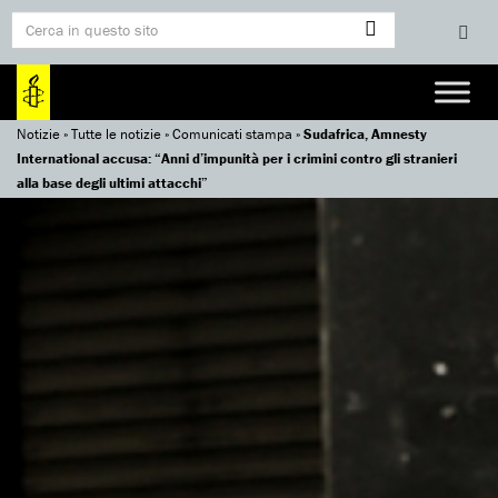
Notizie
»
Tutte le notizie
»
Comunicati stampa
»
Sudafrica, Amnesty
International accusa: “Anni d’impunità per i crimini contro gli stranieri
alla base degli ultimi attacchi”