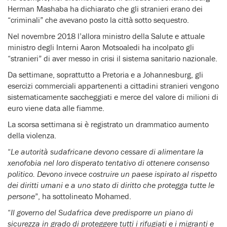
Herman Mashaba ha dichiarato che gli stranieri erano dei
“criminali” che avevano posto la città sotto sequestro.
Nel novembre 2018 l’allora ministro della Salute e attuale
ministro degli Interni Aaron Motsoaledi ha incolpato gli
“stranieri” di aver messo in crisi il sistema sanitario nazionale.
Da settimane, soprattutto a Pretoria e a Johannesburg, gli
esercizi commerciali appartenenti a cittadini stranieri vengono
sistematicamente saccheggiati e merce del valore di milioni di
euro viene data alle fiamme.
La scorsa settimana si è registrato un drammatico aumento
della violenza.
“
Le autorità sudafricane devono cessare di alimentare la
xenofobia nel loro disperato tentativo di ottenere consenso
politico. Devono invece costruire un paese ispirato al rispetto
dei diritti umani e a uno stato di diritto che protegga tutte le
persone
”, ha sottolineato Mohamed.
“
Il governo del Sudafrica deve predisporre un piano di
sicurezza in grado di proteggere tutti i rifugiati e i migranti e