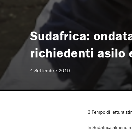
Sudafrica: ondata
richiedenti asilo
4 Settembre 2019
Tempo di lettura st
In Sudafrica almeno 5 