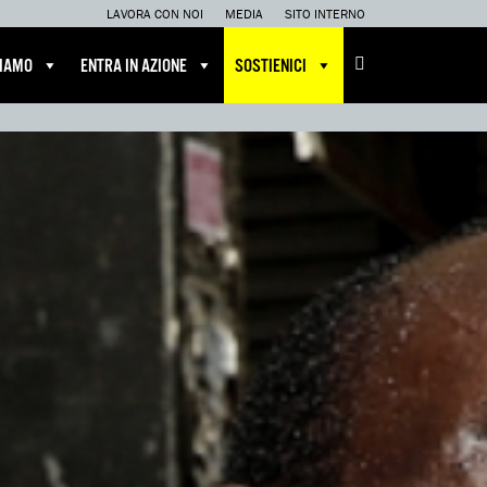
LAVORA CON NOI
MEDIA
SITO INTERNO
CIAMO
ENTRA IN AZIONE
SOSTIENICI