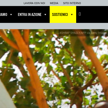
LAVORA CON NOI
MEDIA
SITO INTERNO
CIAMO
ENTRA IN AZIONE
SOSTIENICI
ASHRAF SHAZLY/AFP via Getty Images