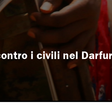
ntro i civili nel Darfu