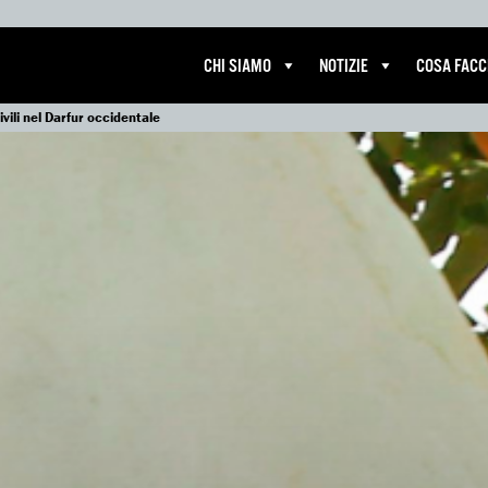
CHI SIAMO
NOTIZIE
COSA FAC
vili nel Darfur occidentale