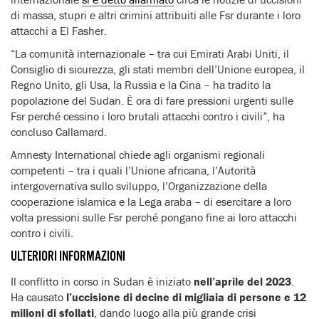
di massa, stupri e altri crimini attribuiti alle Fsr durante i loro
attacchi a El Fasher.
“La comunità internazionale – tra cui Emirati Arabi Uniti, il
Consiglio di sicurezza, gli stati membri dell’Unione europea, il
Regno Unito, gli Usa, la Russia e la Cina – ha tradito la
popolazione del Sudan. È ora di fare pressioni urgenti sulle
Fsr perché cessino i loro brutali attacchi contro i civili”, ha
concluso Callamard.
Amnesty International chiede agli organismi regionali
competenti – tra i quali l’Unione africana, l’Autorità
intergovernativa sullo sviluppo, l’Organizzazione della
cooperazione islamica e la Lega araba – di esercitare a loro
volta pressioni sulle Fsr perché pongano fine ai loro attacchi
contro i civili.
ULTERIORI INFORMAZIONI
Il conflitto in corso in Sudan è iniziato
nell’aprile del 2023
.
Ha causato
l’uccisione di decine di migliaia di persone e 12
milioni di sfollati
, dando luogo alla più grande crisi