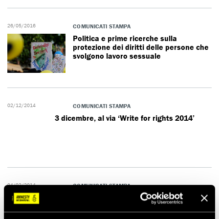
26/05/2016
COMUNICATI STAMPA
Politica e prime ricerche sulla
protezione dei diritti delle persone che
svolgono lavoro sessuale
02/12/2014
COMUNICATI STAMPA
3 dicembre, al via ‘Write for rights 2014’
04/02/2014
COMUNICATI STAMPA
Amnesty International: in Europa le persone
transgender subiscono discriminazione e
trattamenti disumani e degradanti