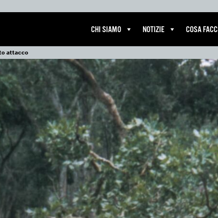
CHI SIAMO
NOTIZIE
COSA FAC
tto attacco