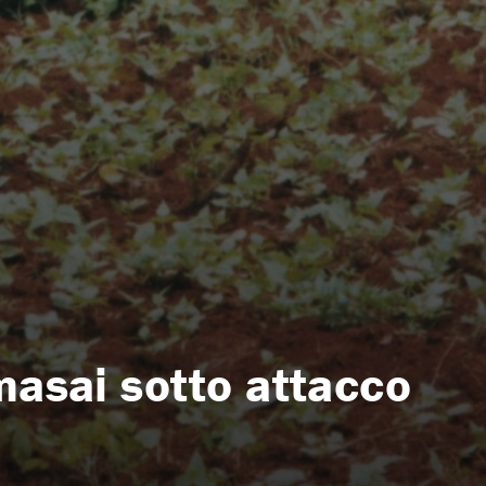
masai sotto attacco