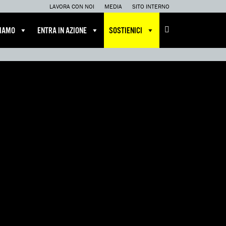
LAVORA CON NOI
MEDIA
SITO INTERNO
CIAMO
ENTRA IN AZIONE
SOSTIENICI