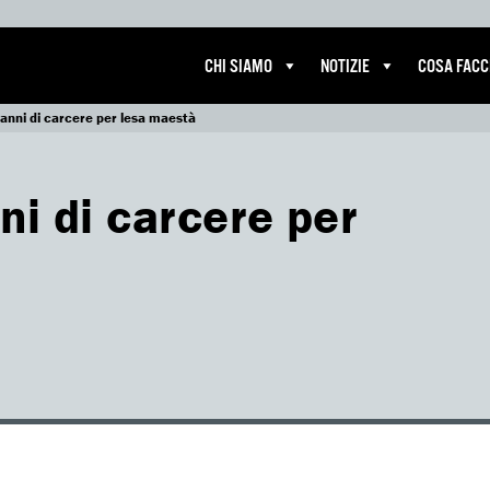
CHI SIAMO
NOTIZIE
COSA FAC
 anni di carcere per lesa maestà
ni di carcere per