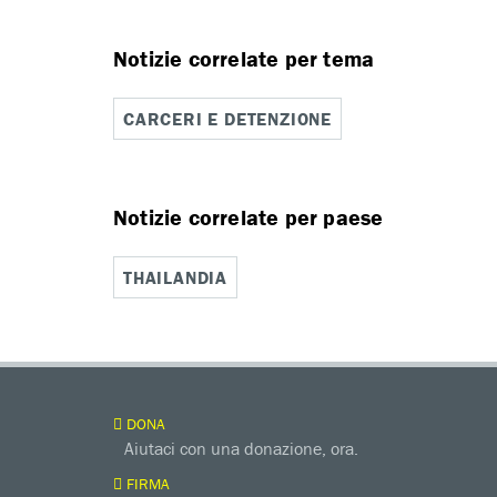
Notizie correlate per tema
CARCERI E DETENZIONE
Notizie correlate per paese
THAILANDIA
DONA
Aiutaci con una donazione, ora.
FIRMA