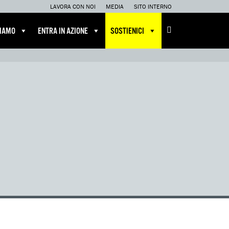
LAVORA CON NOI
MEDIA
SITO INTERNO
CIAMO
ENTRA IN AZIONE
SOSTIENICI