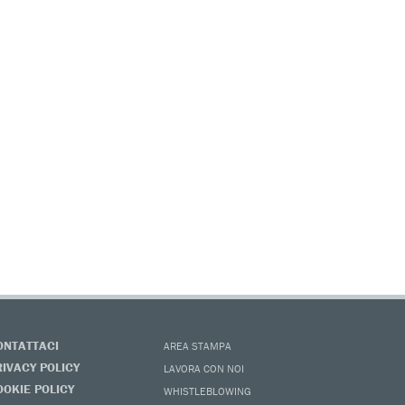
ONTATTACI
AREA STAMPA
RIVACY POLICY
LAVORA CON NOI
OOKIE POLICY
WHISTLEBLOWING