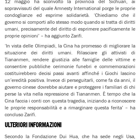
12 maggio ha sconvolto la provincia del Sichuan, ai
sopravvissuti del quale Amnesty International porge le proprie
condoglianze ed esprime solidarietà. ‘Chiediamo che il
governo si comporti allo stesso modo quando si tratta di diritti
umani, precisamente del diritto di esprimere pacificamente le
proprie opinioni’ – ha aggiunto Zarifi.
‘In vista delle Olimpiadi, la Cina ha promesso di migliorare la
situazione dei diritti umani. Rilasciare gli attivisti di
Tiananmen, rendere giustizia alle famiglie delle vittime e
consentire pubbliche cerimonie funebri e commemorazioni
costituirebbero decisi passi avanti affinché i Giochi lascino
un’eredità positiva. Invece di perseguitarli, come fa da anni, il
governo cinese dovrebbe aiutare e proteggere i familiari di chi
perse la vita nella repressione di Tiananmen. È tempo che la
Cina faccia i conti con questa tragedia, iniziando a riconoscere
le proprie responsabilità e a rimarginare questa ferita’ – ha
concluso Zarifi.
ULTERIORI INFORMAZIONI
Secondo la Fondazione Dui Hua, che ha sede negli Usa,