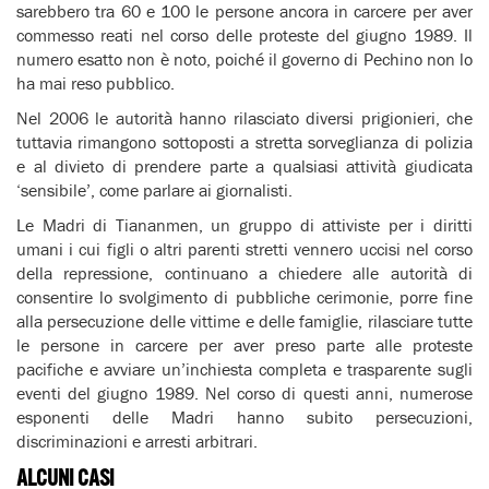
sarebbero tra 60 e 100 le persone ancora in carcere per aver
commesso reati nel corso delle proteste del giugno 1989. Il
numero esatto non è noto, poiché il governo di Pechino non lo
ha mai reso pubblico.
Nel 2006 le autorità hanno rilasciato diversi prigionieri, che
tuttavia rimangono sottoposti a stretta sorveglianza di polizia
e al divieto di prendere parte a qualsiasi attività giudicata
‘sensibile’, come parlare ai giornalisti.
Le Madri di Tiananmen, un gruppo di attiviste per i diritti
umani i cui figli o altri parenti stretti vennero uccisi nel corso
della repressione, continuano a chiedere alle autorità di
consentire lo svolgimento di pubbliche cerimonie, porre fine
alla persecuzione delle vittime e delle famiglie, rilasciare tutte
le persone in carcere per aver preso parte alle proteste
pacifiche e avviare un’inchiesta completa e trasparente sugli
eventi del giugno 1989. Nel corso di questi anni, numerose
esponenti delle Madri hanno subito persecuzioni,
discriminazioni e arresti arbitrari.
ALCUNI CASI