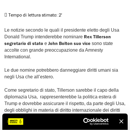
Tempo di lettura stimato:
2'
Le notizie secondo le quali il presidente eletto degli Usa
Rex Tillerson
Donald Trump intenderebbe nominare
segretario di stato
John Bolton suo vice
e
sono state
accolte con grande preoccupazione da Amnesty
International.
Le due nomine potrebbero danneggiare diritti umani sia
negli Usa che all’estero.
Come segretario di stato, Tillerson sarebbe il capo della
diplomazia Usa, rappresenterebbe la politica estera di
Trump e dovrebbe assicurare il rispetto, da parte degli Usa,
degli obblighi in materia di diritto internazionale dei diritti
umani e di diritto internazionale umanitario. Una persona
che ha saputo brillantemente proteggere gli interessi di