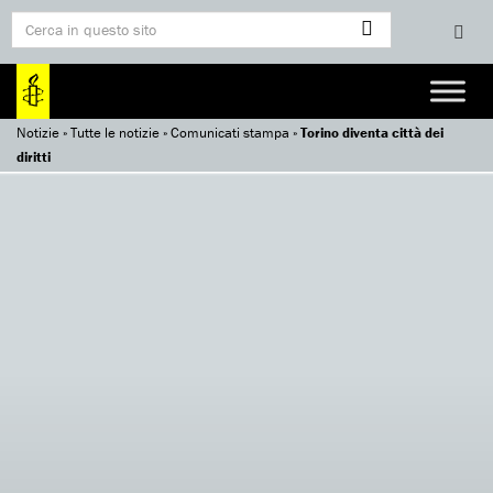
Notizie
»
Tutte le notizie
»
Comunicati stampa
»
Torino diventa città dei
diritti