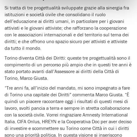
Si tratta di tre progettualità sviluppate grazie alla sinergia fra
istituzioni e società civile che consolidano il ruolo
dell’educazione ai diritti umani, in particolare per i giovani
attivisti e le giovani attiviste; che rafforzano la cooperazione
con le associazioni internazionali e del territorio sul tema dei
diritti; e che offrono uno spazio sicuro per attivisti e attiviste
da tutto il mondo.
Torino diventa Città dei Diritti: queste tre progettualità sono il
compimento di un percorso più ampio che in questi tre anni è
stato portato avanti dall’Assessore ai diritti della Città di
Torino, Marco Giusta.
“Tre anni fa, all’inizio del mandato, mi sono impegnato a fare
di Torino una capitale dei Diritti” commenta Marco Giusta. “È
quindi un piacere raccontare oggi i risultati di questi mesi di
lavoro, svolti pancia a terra e sempre in stretta collaborazione
con la società civile. Vorrei ringraziare Amnesty International
Italia. CIFA Onlus, HREYN e la Cooperativa Doc per aver deciso
di investire e scommettere su Torino come Città in cui i diritti
sono una priorità politica. In questa visione si inseriscono