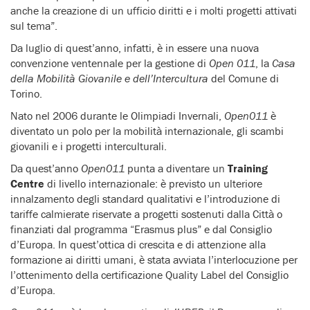
anche la creazione di un ufficio diritti e i molti progetti attivati
sul tema”.
Da luglio di quest’anno, infatti, è in essere una nuova
convenzione ventennale per la gestione di
Open 011
, la
Casa
della Mobilità Giovanile e dell’Intercultura
del Comune di
Torino.
Nato nel 2006 durante le Olimpiadi Invernali,
Open011
è
diventato un polo per la mobilità internazionale, gli scambi
giovanili e i progetti interculturali.
Da quest’anno
Open011
punta a diventare un
Training
Centre
di livello internazionale: è previsto un ulteriore
innalzamento degli standard qualitativi e l’introduzione di
tariffe calmierate riservate a progetti sostenuti dalla Città o
finanziati dal programma “Erasmus plus” e dal Consiglio
d’Europa. In quest’ottica di crescita e di attenzione alla
formazione ai diritti umani, è stata avviata l’interlocuzione per
l’ottenimento della certificazione Quality Label del Consiglio
d’Europa.