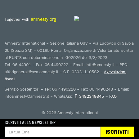
amnesty.org
Together with
Amnesty International – Sezione Italiana OdV – Via Ludovico di Savoia
2b (Spazio 3M) – 00185 Roma, Organizzazione di Volontariato iscritta
al RUNTS con determinazione n. G02926 del 3/3/2023
Tel: 06 44901 – Fax: 06 4490222 – Email: info@amnesty.it – PEC:
affarigenerali@pec.amnesty.it – C.F. 03031110582 –
Agevolazioni
fiscali
Servizio Sostenitori – Tel: 06 4490210 – Fax: 06 4490243 – Email:
–
infoamnesty@amnesty.it – WhatsApp:
3482349345
FAQ
© 2026 Amnesty International
ISCRIVITI ALLA NEWSLETTER
ISCRIVITI