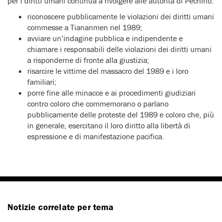
per i diritti umani continua a rivolgere alle autorità di Pechino:
riconoscere pubblicamente le violazioni dei diritti umani
commesse a Tiananmen nel 1989;
avviare un’indagine pubblica e indipendente e
chiamare i responsabili delle violazioni dei diritti umani
a risponderne di fronte alla giustizia;
risarcire le vittime del massacro del 1989 e i loro
familiari;
porre fine alle minacce e ai procedimenti giudiziari
contro coloro che commemorano o parlano
pubblicamente delle proteste del 1989 e coloro che, più
in generale, esercitano il loro diritto alla libertà di
espressione e di manifestazione pacifica.
Notizie correlate per tema