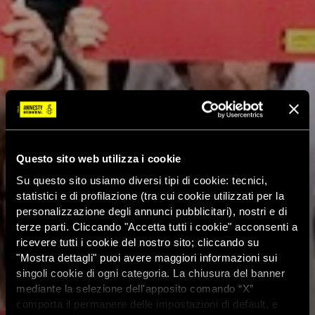
Questo sito web utilizza i cookie
Su questo sito usiamo diversi tipi di cookie: tecnici,
statistici e di profilazione (tra cui cookie utilizzati per la
personalizzazione degli annunci pubblicitari), nostri e di
terze parti. Cliccando "Accetta tutti i cookie" acconsenti a
ricevere tutti i cookie del nostro sito; cliccando su
"Mostra dettagli" puoi avere maggiori informazioni sui
singoli cookie di ogni categoria. La chiusura del banner
mediante la selezione dell'apposito comando “X”
comporta il permanere delle impostazioni di default, e