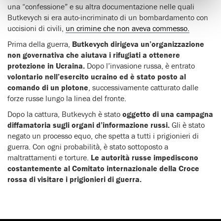
una “confessione” e su altra documentazione nelle quali
Butkevych si era auto-incriminato di un bombardamento con
uccisioni di civili,
un crimine che non aveva commesso.
Prima della guerra,
Butkevych dirigeva un’organizzazione
non governativa che aiutava i rifugiati a ottenere
protezione in Ucraina.
Dopo l’invasione russa, è entrato
volontario nell’esercito ucraino ed è stato posto al
comando di un plotone
, successivamente catturato dalle
forze russe lungo la linea del fronte.
Dopo la cattura, Butkevych è stato
oggetto di una campagna
diffamatoria sugli organi d’informazione russi.
Gli è stato
negato un processo equo, che spetta a tutti i prigionieri di
guerra. Con ogni probabilità, è stato sottoposto a
maltrattamenti e torture.
Le autorità russe impediscono
costantemente al Comitato internazionale della Croce
rossa di visitare i prigionieri di guerra.