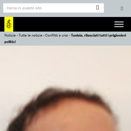
Notizie
»
Tutte le notizie
»
Conflitti e crisi
»
Tunisia, rilasciati tutti i prigionieri
politici