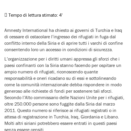
Tempo di lettura stimato:
4'
Amnesty International ha chiesto ai governi di Turchia e Iraq
di cessare di ostacolare l’ingresso dei rifugiati in fuga dal
conflitto interno della Siria e di aprire tutti i varchi di confine
consentendo loro un accesso in condizioni di sicurezza.
L’organizzazione per i diritti umani appressa gli sforzi che i
paesi confinanti con la Siria stanno facendo per ospitare un
ampio numero di rifugiati, riconoscendo quante
responsabilità e oneri ricadano su di essi e sottolineando
come la comunità internazionale debba rispondere in modo
generoso alle richieste di fondi per sostenere tali sforzi.
Secondo l’Alto commissario delle Nazioni Unite per i rifugiati,
oltre 250.000 persone sono fuggite dalla Siria dal marzo
2011. Questo numero si riferisce ai rifugiati registrati o in
attesa di registrazione in Turchia, Iraq, Giordania e Libano.
Molti altri siriani potrebbero essere entrati in questi paesi
senza essere censiti.