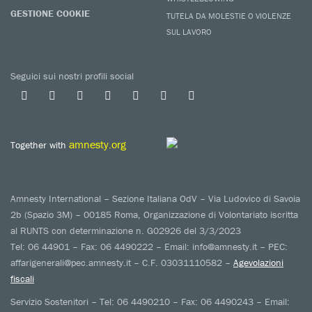
GESTIONE COOKIE
TUTELA DA MOLESTIE O VIOLENZE
SUL LAVORO
Seguici sui nostri profili social
amnesty.org
Together with
Amnesty International – Sezione Italiana OdV – Via Ludovico di Savoia
2b (Spazio 3M) – 00185 Roma, Organizzazione di Volontariato iscritta
al RUNTS con determinazione n. G02926 del 3/3/2023
Tel: 06 44901 – Fax: 06 4490222 – Email: info@amnesty.it – PEC:
affarigenerali@pec.amnesty.it – C.F. 03031110582 –
Agevolazioni
fiscali
Servizio Sostenitori – Tel: 06 4490210 – Fax: 06 4490243 – Email: