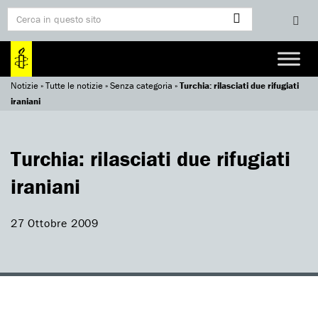
Notizie
»
Tutte le notizie
»
Senza categoria
»
Turchia: rilasciati due rifugiati
iraniani
Turchia: rilasciati due rifugiati
iraniani
27 Ottobre 2009