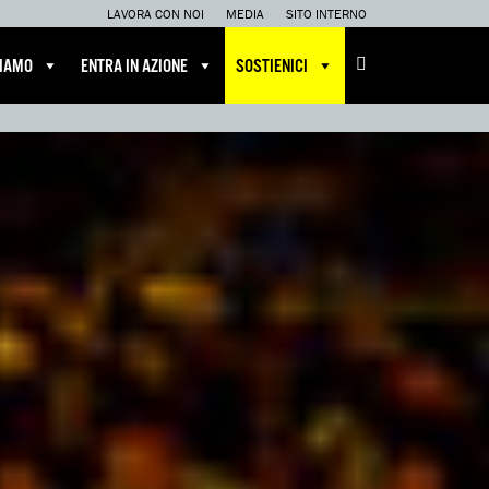
LAVORA CON NOI
MEDIA
SITO INTERNO
CIAMO
ENTRA IN AZIONE
SOSTIENICI