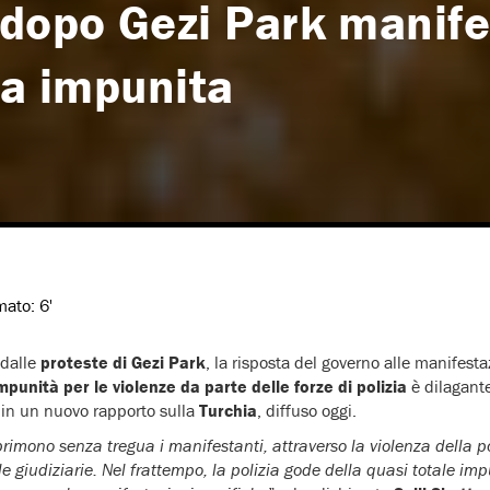
 dopo Gezi Park manife
ia impunita
imato:
6'
 dalle
proteste di Gezi Park
, la risposta del governo alle manifesta
mpunità per le violenze da parte delle forze di polizia
è dilagant
 in un nuovo rapporto sulla
Turchia
, diffuso oggi.
rimono senza tregua i manifestanti, attraverso la violenza della pol
e giudiziarie. Nel frattempo, la polizia gode della quasi totale imp