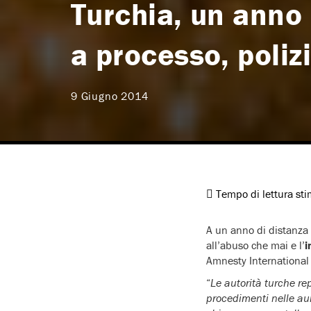
Turchia, un anno
a processo, poliz
9 Giugno 2014
Tempo di lettura st
A un anno di distanza
all’abuso che mai e l’
i
Amnesty International
“
Le autorità turche rep
procedimenti nelle aul