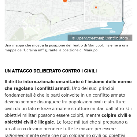
© OpenStreetMap Contributors
Una mappa che mostra la posizione del Teatro di Mariupol, insieme a una
mappa dell'Ucraina raffigurante la posizione di Mariupol.
UN ATTACCO DELIBERATO CONTRO I CIVILI
Il diritto internazionale umanitario è l’insieme delle norme
che regolano i conflitti armati.
Uno dei suoi principi
fondamentali è che le parti coinvolte in un conflitto armato
devono sempre distinguere tra popolazioni civili e strutture
civili da un lato e forze armate e strutture militari dall’altro. Gli
obiettivi militari possono essere colpiti, mentre
colpire civili e
obiettivi civili è illegale.
Le forze militari che si preparano a
un attacco devono prendere tutte le misure per essere
ragionevolmente certe che non colpiranno civili od obiettivi