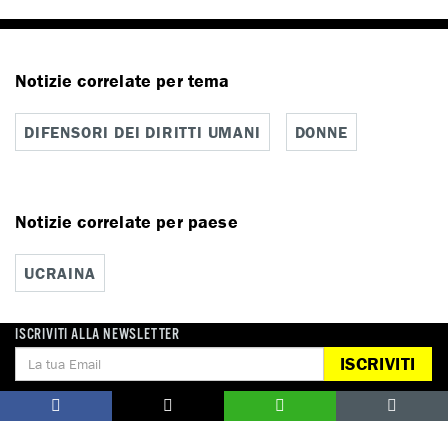
Notizie correlate per tema
DIFENSORI DEI DIRITTI UMANI
DONNE
Notizie correlate per paese
UCRAINA
ISCRIVITI ALLA NEWSLETTER
ISCRIVITI
DONA
Aiutaci con una donazione, ora.