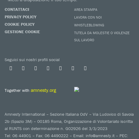
CONTATTACI
AREA STAMPA
PRIVACY POLICY
LAVORA CON NOI
COOKIE POLICY
WHISTLEBLOWING
GESTIONE COOKIE
TUTELA DA MOLESTIE O VIOLENZE
SUL LAVORO
Seguici sui nostri profili social
amnesty.org
Together with
Amnesty International – Sezione Italiana OdV – Via Ludovico di Savoia
2b (Spazio 3M) – 00185 Roma, Organizzazione di Volontariato iscritta
al RUNTS con determinazione n. G02926 del 3/3/2023
Tel: 06 44901 – Fax: 06 4490222 – Email: info@amnesty.it – PEC: