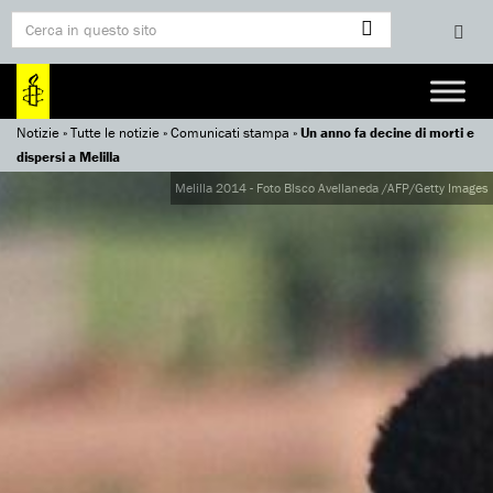
Notizie
»
Tutte le notizie
»
Comunicati stampa
»
Un anno fa decine di morti e
dispersi a Melilla
Melilla 2014 - Foto Blsco Avellaneda /AFP/Getty Images