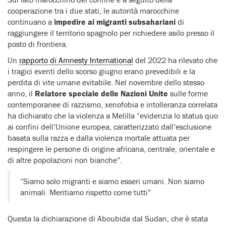
cooperazione tra i due stati, le autorità marocchine
continuano a
impedire ai migranti subsahariani
di
raggiungere il territorio spagnolo per richiedere asilo presso il
posto di frontiera.
Un
rapporto di Amnesty International
del 2022 ha rilevato che
i tragici eventi dello scorso giugno erano prevedibili e la
perdita di vite umane evitabile. Nel novembre dello stesso
anno, il
Relatore speciale delle Nazioni Unite
sulle forme
contemporanee di razzismo, xenofobia e intolleranza correlata
ha dichiarato che la violenza a Melilla “evidenzia lo status quo
ai confini dell’Unione europea, caratterizzato dall’esclusione
basata sulla razza e dalla violenza mortale attuata per
respingere le persone di origine africana, centrale, orientale e
di altre popolazioni non bianche”.
“Siamo solo migranti e siamo esseri umani. Non siamo
animali. Meritiamo rispetto come tutti”
Questa la dichiarazione di Aboubida dal Sudan, che è stata