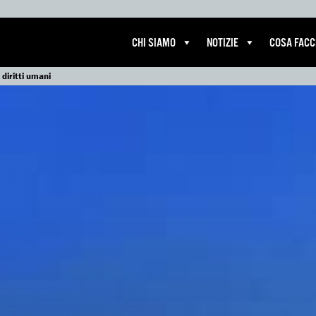
CHI SIAMO
NOTIZIE
COSA FAC
 diritti umani