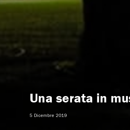
Una serata in mus
5 Dicembre 2019