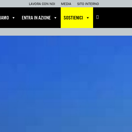
LAVORA CON NOI
MEDIA
SITO INTERNO
CIAMO
ENTRA IN AZIONE
SOSTIENICI