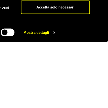
e, propone un
Accetta solo necessari
e vuoi
Mostra dettagli
CONDIVIDI