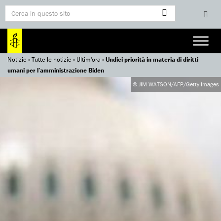
Notizie
»
Tutte le notizie
»
Ultim'ora
»
Undici priorità in materia di diritti
umani per l’amministrazione Biden
© JIM WATSON/AFP/Getty Images