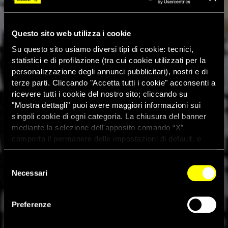
Questo sito web utilizza i cookie
Su questo sito usiamo diversi tipi di cookie: tecnici,
statistici e di profilazione (tra cui cookie utilizzati per la
personalizzazione degli annunci pubblicitari), nostri e di
terze parti. Cliccando "Accetta tutti i cookie" acconsenti a
ricevere tutti i cookie del nostro sito; cliccando su
"Mostra dettagli" puoi avere maggiori informazioni sui
singoli cookie di ogni categoria. La chiusura del banner
mediante la selezione dell'apposito comando “X”
comporta il permanere delle impostazioni di default, e
dunque la continuazione della navigazione con i cookie
tecnici. Se vuoi maggiori informazioni sul funzionamento
Selezione
dei cookie attivi sul sito clicca
qui
Necessari
del
consenso
Undici priorità in materia di
Preferenze
diritti umani per