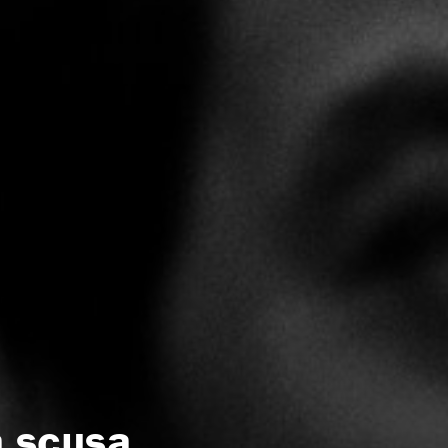
a scusa