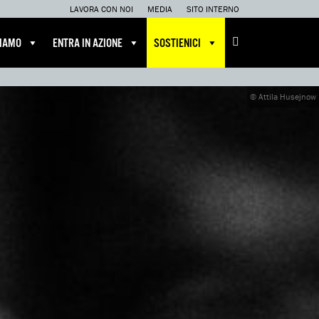
LAVORA CON NOI
MEDIA
SITO INTERNO
CIAMO
ENTRA IN AZIONE
SOSTIENICI
© Attila Husejnow