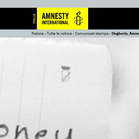
Notizie
»
Tutte le notizie
»
Comunicati stampa
»
Ungheria, Amnes