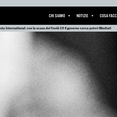
CHI SIAMO
NOTIZIE
COSA FAC
ty International: con la scusa del Covid-19 il governo cerca poteri illimitati