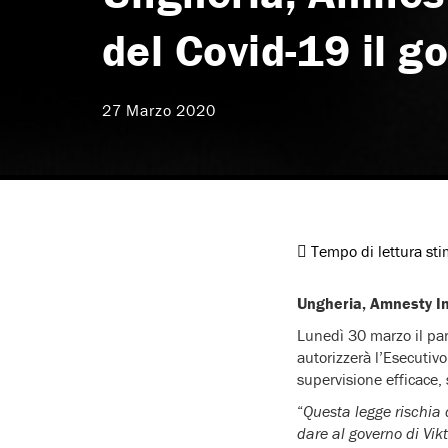
del Covid-19 il go
27 Marzo 2020
Tempo di lettura st
Ungheria, Amnesty Int
Lunedì 30 marzo il pa
autorizzerà l’Esecutivo
supervisione efficace,
“
Questa legge rischia 
dare al governo di Vikt