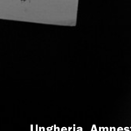
Ungheria, Amnest