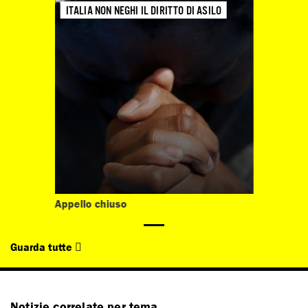
ITALIA NON NEGHI IL DIRITTO DI ASILO
Appello chiuso
Guarda tutte
Notizie correlate per tema