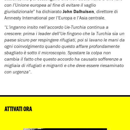
con l’Unione europea al fine di evitare il vaglio
giurisdizionale
” ha dichiarato
John Dalhuisen
, direttore di
Amnesty International per l’Europa e l’Asia centrale.
“
L’inganno insito nell’accordo Ue-Turchia continua a
crescere: prima i leader dell’Ue fingono che la Turchia sia un
paese sicuro per respingere rifugiati, poi si lavano le mani da
ogni coinvolgimento quando questo affare profondamente
sbagliato è sotto il microscopio. Spostare la colpa non
cambia il fatto che questo accordo ha causato sofferenze a
migliaia di rifugiati e migranti e che deve essere riesaminato
con urgenza
“.
ATTIVATI ORA