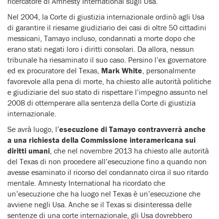
ricercatore di Amnesty International sugli Usa.
Nel 2004, la Corte di giustizia internazionale ordinò agli Usa
di garantire il riesame giudiziario dei casi di oltre 50 cittadini
messicani, Tamayo incluso, condannati a morte dopo che
erano stati negati loro i diritti consolari. Da allora, nessun
tribunale ha riesaminato il suo caso. Persino l’ex governatore
ed ex procuratore del Texas,
Mark White
, personalmente
favorevole alla pena di morte, ha chiesto alle autorità politiche
e giudiziarie del suo stato di rispettare l’impegno assunto nel
2008 di ottemperare alla sentenza della Corte di giustizia
internazionale.
Se avrà luogo, l’
esecuzione di Tamayo contravverrà anche
a una richiesta della Commissione interamericana sui
diritti umani
, che nel novembre 2013 ha chiesto alle autorità
del Texas di non procedere all’esecuzione fino a quando non
avesse esaminato il ricorso del condannato circa il suo ritardo
mentale. Amnesty International ha ricordato che
un’esecuzione che ha luogo nel Texas è un’esecuzione che
avviene negli Usa. Anche se il Texas si disinteressa delle
sentenze di una corte internazionale, gli Usa dovrebbero