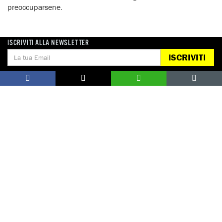
preoccuparsene.
ISCRIVITI ALLA NEWSLETTER
ISCRIVITI
Notizie correlate per tema
PENA DI MORTE
Notizie correlate per paese
USA