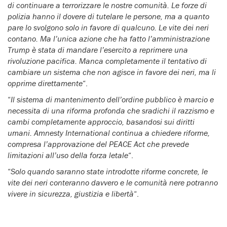
di continuare a terrorizzare le nostre comunità. Le forze di
polizia hanno il dovere di tutelare le persone, ma a quanto
pare lo svolgono solo in favore di qualcuno. Le vite dei neri
contano. Ma l’unica azione che ha fatto l’amministrazione
Trump è stata di mandare l’esercito a reprimere una
rivoluzione pacifica. Manca completamente il tentativo di
cambiare un sistema che non agisce in favore dei neri, ma li
opprime direttamente
“.
“
Il sistema di mantenimento dell’ordine pubblico è marcio e
necessita di una riforma profonda che sradichi il razzismo e
cambi completamente approccio, basandosi sui diritti
umani. Amnesty International continua a chiedere riforme,
compresa l’approvazione del PEACE Act che prevede
limitazioni all’uso della forza letale
“.
“
Solo quando saranno state introdotte riforme concrete, le
vite dei neri conteranno davvero e le comunità nere potranno
vivere in sicurezza, giustizia e libertà
“.