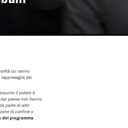
icoltà cui vanno
 rappresaglie dei
ssunto il potere è
a dal paese non hanno
a parte di altri
 zone di confine o
ice del programma