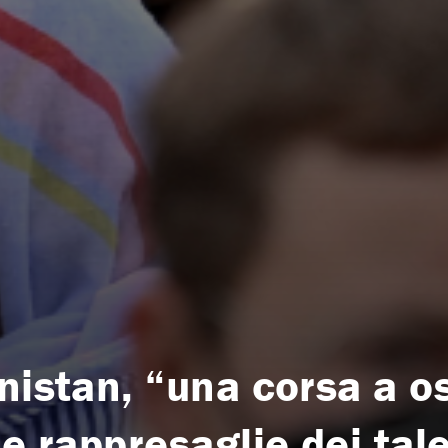
nistan, “una corsa a o
le rappresaglie dei tal