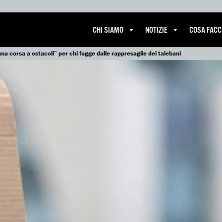
CHI SIAMO
NOTIZIE
COSA FAC
una corsa a ostacoli” per chi fugge dalle rappresaglie dei talebani