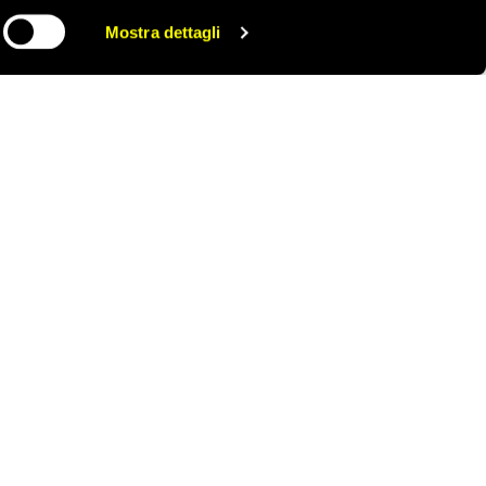
Mostra dettagli
CONDIVIDI
curezza nei confronti
in considerazione per
ma al momento la
 fine del settembre
sottoposte le persone
no in paesi terzi in
 negli Usa.
 tutti gli stati
difensori dei diritti
io fornire protezione
i e sostenere gli stati
 e presenti nei loro
a promozione dei diritti
lle libertà
nistan in questo