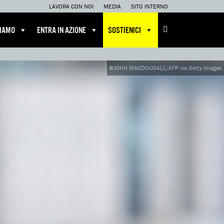
LAVORA CON NOI
MEDIA
SITO INTERNO
CIAMO
ENTRA IN AZIONE
SOSTIENICI
@JOHN MACDOUGALL/AFP via Getty Images