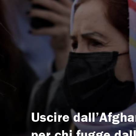
Uscire dall’Afgha
per chi fugge dal