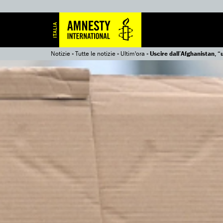
Notizie
»
Tutte le notizie
»
Ultim'ora
»
Uscire dall’Afghanistan, “