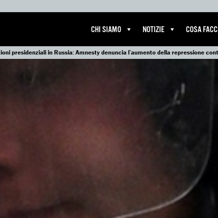
CHI SIAMO
NOTIZIE
COSA FAC
ezioni presidenziali in Russia: Amnesty denuncia l’aumento della repressione contro