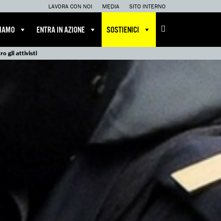
LAVORA CON NOI
MEDIA
SITO INTERNO
CIAMO
ENTRA IN AZIONE
SOSTIENICI
 gli attivisti