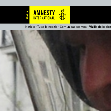
Notizie
»
Tutte le notizie
»
Comunicati stampa
»
Vigilia delle el