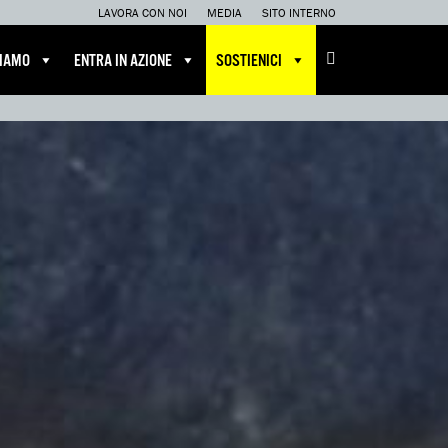
LAVORA CON NOI
MEDIA
SITO INTERNO
CIAMO
ENTRA IN AZIONE
SOSTIENICI