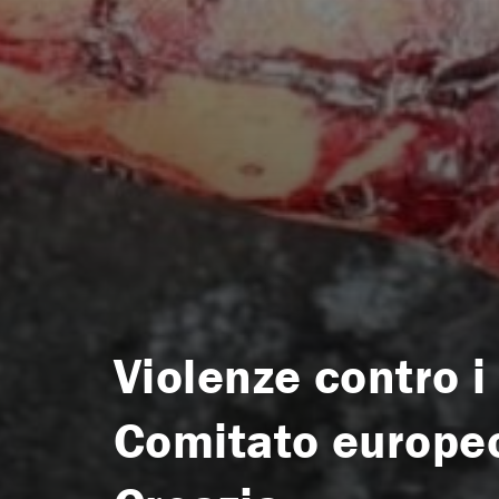
Violenze contro i 
Comitato europeo