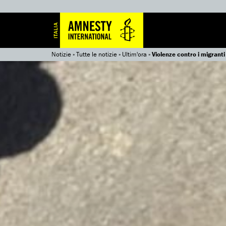
Notizie
»
Tutte le notizie
»
Ultim'ora
»
Violenze contro i migranti