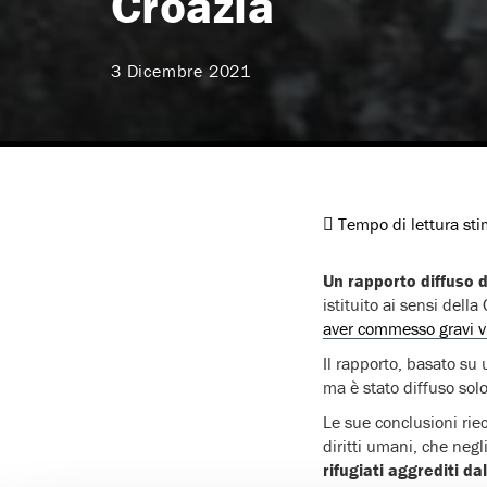
Croazia
3 Dicembre 2021
Tempo di lettura st
Un rapporto diffuso 
istituito ai sensi dell
aver commesso gravi vio
Il rapporto, basato su
ma è stato diffuso sol
Le sue conclusioni rie
diritti umani, che negl
rifugiati aggrediti dal