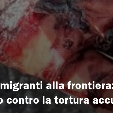
migranti alla frontiera:
 contro la tortura acc