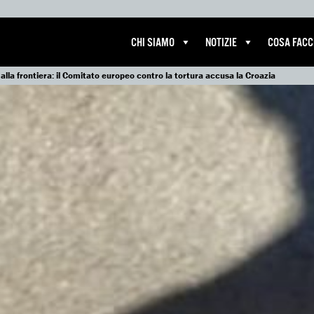
CHI SIAMO
NOTIZIE
COSA FAC
 alla frontiera: il Comitato europeo contro la tortura accusa la Croazia