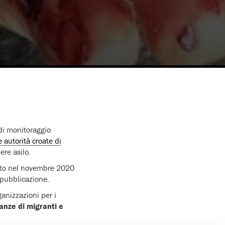
 di monitoraggio
 autorità croate di
ere asilo.
tato nel novembre 2020
 pubblicazione.
anizzazioni per i
anze di migranti e