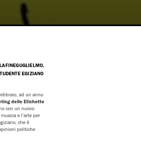
ALLAFINEGUGLIELMO,
STUDENTE EGIZIANO
8 febbraio, ad un anno
ting delle Etichette
iano con un nuovo
 musica e l’arte per
egiziano, che è
opinioni politiche