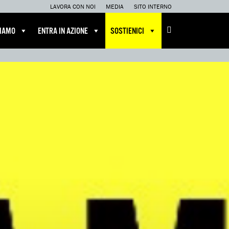
LAVORA CON NOI
MEDIA
SITO INTERNO
CIAMO
ENTRA IN AZIONE
SOSTIENICI