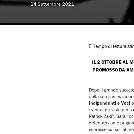
24 Settembre 2021
Tempo di lettura st
IL 2 OTTOBRE AL M
PROMOSSO DA AMNE
Dopo il grande succes
dalla sua carcerazione
Indipendenti e Voci p
evento, previsto per sa
Patrick Zaki”. Sarà l’o
detenuto come prigionie
espresse sui social me