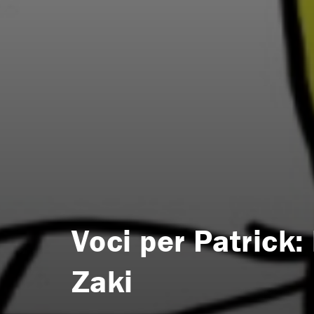
Voci per Patrick: 
Zaki